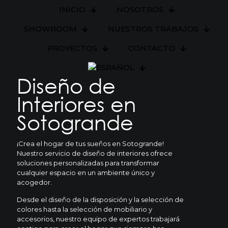
INICIO
NOSOTROS
SHOWROOM
NUESTROS TRABAJOS
PROYECTOS
CONTACTO
Diseño de
Interiores en
Sotogrande
¡Crea el hogar de tus sueños en Sotogrande!
Nuestro servicio de diseño de interiores ofrece
soluciones personalizadas para transformar
cualquier espacio en un ambiente único y
acogedor.
Desde el diseño de la disposición y la selección de
colores hasta la selección de mobiliario y
accesorios, nuestro equipo de expertos trabajará