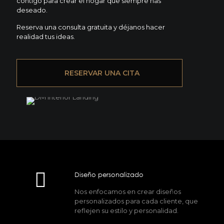
contigo para crear el hogar que siempre has
deseado.
Reserva una consulta gratuita y déjanos hacer
realidad tus ideas.
RESERVAR UNA CITA
Diseño personalizado
Nos enfocamos en crear diseños
personalizados para cada cliente, que
reflejen su estilo y personalidad.