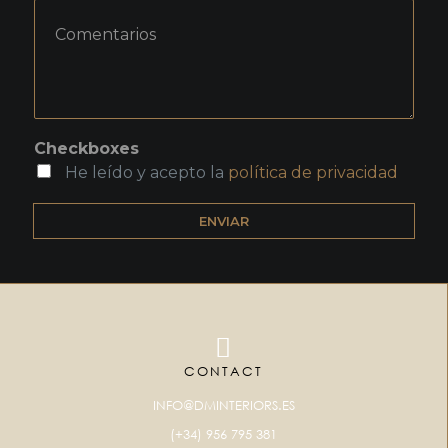
Checkboxes
He leído y acepto la
política de privacidad
ENVIAR
CONTACT
INFO@DMINTERIORS.ES
(+34) 956 795 381